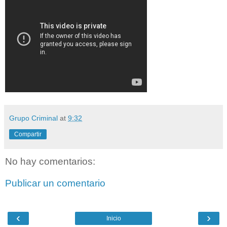
Grupo Criminal
at
9:32
Compartir
No hay comentarios:
Publicar un comentario
‹
›
Inicio