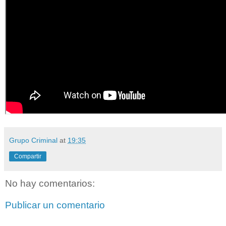
Grupo Criminal
at
19:35
Compartir
No hay comentarios:
Publicar un comentario