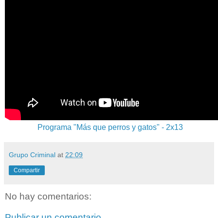
Programa "Más que perros y gatos" - 2x13
Grupo Criminal
at
22:09
Compartir
No hay comentarios:
Publicar un comentario