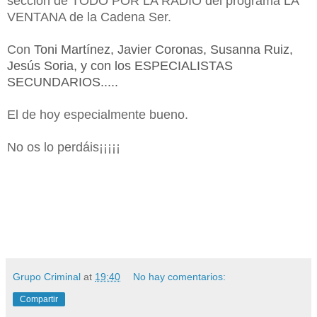
sección de TODO POR LA RADIO del programa LA
VENTANA de la Cadena Ser.
Con
Toni Martínez, Javier Coronas, Susanna Ruiz,
Jesús Soria, y con los ESPECIALISTAS
SECUNDARIOS.....
El de hoy especialmente bueno.
No os lo perdáis¡¡¡¡¡
Grupo Criminal
at
19:40
No hay comentarios:
Compartir