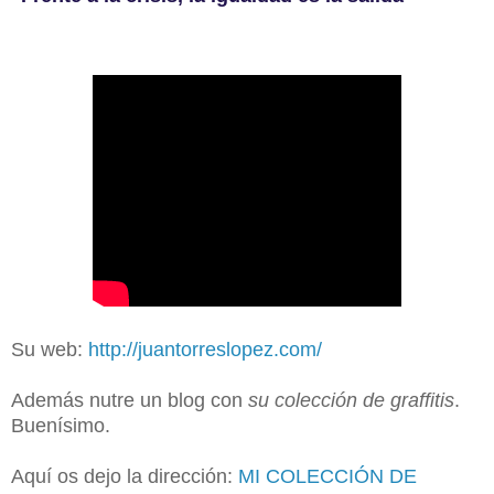
Su web:
http://juantorreslopez.com/
Además nutre un blog con
su colección de graffitis
.
Buenísimo.
Aquí os dejo la dirección:
MI COLECCIÓN DE