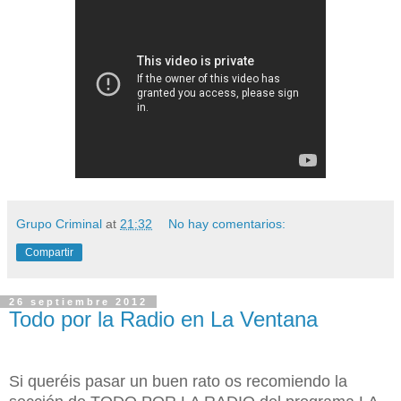
Grupo Criminal
at
21:32
No hay comentarios:
Compartir
26 septiembre 2012
Todo por la Radio en La Ventana
Si queréis pasar un buen rato os recomiendo la