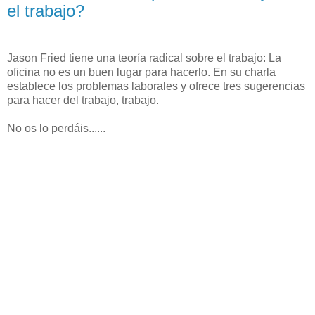
el trabajo?
Jason Fried
tiene una
teoría
radical
sobre el
trabajo
:
L
a
oficina no
es
un
buen lugar
para
hacerlo
.
En su charla
establece los
problemas
laborales
y ofrece tres
sugerencias
para
hacer del trabajo,
trabajo
.
No os lo perdáis......