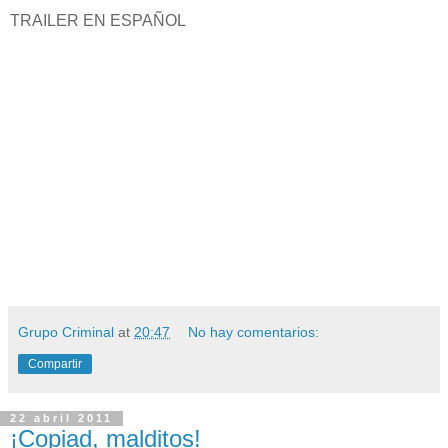
TRAILER EN ESPAÑOL
Grupo Criminal
at
20:47
No hay comentarios:
Compartir
22 abril 2011
¡Copiad, malditos!