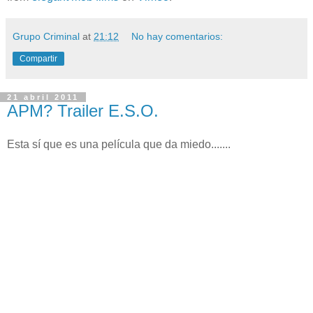
Grupo Criminal
at
21:12
No hay comentarios:
Compartir
21 abril 2011
APM? Trailer E.S.O.
Esta sí que es una película que da miedo.......