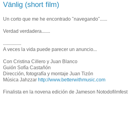
Vänlig (short film)
Un corto que me he encontrado "navegando"......
Verdad verdadera.......
...............
A veces la vida puede parecer un anuncio...
Con Cristina Cillero y Juan Blanco
Guión Sofía Castañón
Dirección, fotografía y montaje Juan Tizón
Música Jahzzar
http://www.betterwithmusic.com
Finalista en la novena edición de Jameson Notodofilmfest