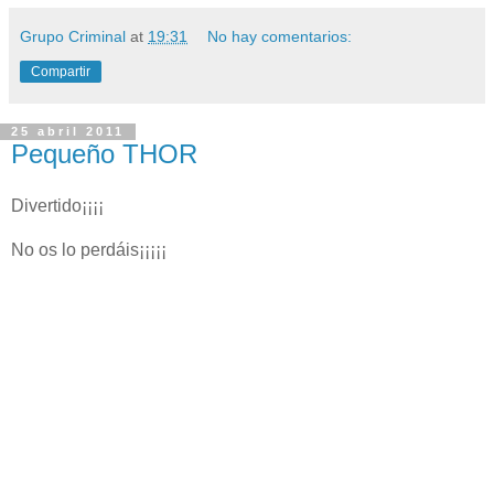
Grupo Criminal
at
19:31
No hay comentarios:
Compartir
25 abril 2011
Pequeño THOR
Divertido¡¡¡¡
No os lo perdáis¡¡¡¡¡