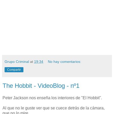
Grupo Criminal
at
19:34
No hay comentarios:
Compartir
The Hobbit - VideoBlog - nº1
Peter Jackson nos enseña los interiores de "El Hobbit".
Al que no le guste ver que se cuece detrás de la cámara,
que no lo mire.