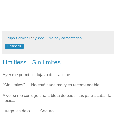
Grupo Criminal
at
23:22
No hay comentarios:
Compartir
Limitless - Sin límites
Ayer me permití el lujazo de ir al cine.......
"Sin límites"..... No está nada mal y es recomendable...
A ver si me consigo una tableta de pastillitas para acabar la
Tesis.......
Luego las dejo......... Seguro.....