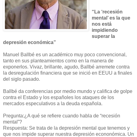
“La ‘recesión
mental’ es la que
nos está
impidiendo
superar la
depresión económica”
Manuel Ballbé es un académico muy poco convencional,
tanto en sus planteamientos como en la manera de
exponerlos. Vivaz, brillante, agudo, Ballbé arremete contra
la desregulación financiera que se inició en EEUU a finales
del siglo pasado.
Ballbé da conferencias por medio mundo y califica de golpe
contra el Estado y los españoles los ataques de los
mercados especulativos a la deuda española.
Pregunta:¿A qué se refiere cuando habla de “recesión
mental”?
Respuesta: Se trata de la depresión mental que tenemos y
que nos impide superar nuestra depresión econonómica. Un