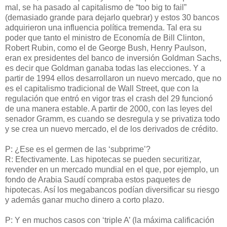
mal, se ha pasado al capitalismo de “too big to fail”
(demasiado grande para dejarlo quebrar) y estos 30 bancos
adquirieron una influencia política tremenda. Tal era su
poder que tanto el ministro de Economía de Bill Clinton,
Robert Rubin, como el de George Bush, Henry Paulson,
eran ex presidentes del banco de inversión Goldman Sachs,
es decir que Goldman ganaba todas las elecciones. Y a
partir de 1994 ellos desarrollaron un nuevo mercado, que no
es el capitalismo tradicional de Wall Street, que con la
regulación que entró en vigor tras el crash del 29 funcionó
de una manera estable. A partir de 2000, con las leyes del
senador Gramm, es cuando se desregula y se privatiza todo
y se crea un nuevo mercado, el de los derivados de crédito.
P: ¿Ese es el germen de las ‘subprime’?
R: Efectivamente. Las hipotecas se pueden securitizar,
revender en un mercado mundial en el que, por ejemplo, un
fondo de Arabia Saudí compraba estos paquetes de
hipotecas. Así los megabancos podían diversificar su riesgo
y además ganar mucho dinero a corto plazo.
P: Y en muchos casos con ‘triple A’ (la máxima calificación