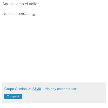
Aquí os dejo el trailer......
No os lo perdáis¡¡¡¡¡¡
Grupo Criminal
at
23:38
No hay comentarios:
Compartir