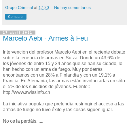
Grupo Criminal
at
17:30
No hay comentarios:
Compartir
17 abril 2011
Marcelo Aebi - Armes à Feu
Intervención del profesor Marcelo Aebi en el reciente debate
sobre la tenencia de armas en Suiza. Donde un 43,6% de
los jóvenes de entre 15 y 24 años que se han suicidado, lo
han hecho con un arma de fuego. Muy por detrás
encontramos con un 28% a Finlandia y con un 19,1% a
Francia. En Alemania, las armas están involucradas en sólo
el 5% de los suicidios de jóvenes. Fuente::
http://www.swissinfo.ch
La iniciativa popular que pretendía restringir el acceso a las
armas de fuego no tuvo éxito y las cosas siguen igual.
No os la perdáis......