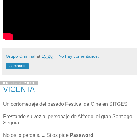
Grupo Criminal
at
19:20
No hay comentarios:
Compartir
06 abril 2011
VICENTA
Un cortometraje del pasado Festival de Cine en SITGES.
Prestando su voz al personaje de Alfredo, el gran Santiago
Segura.....
No os lo perdáis..... Si os pide
Password =