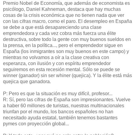
Premio Nobel de Economía, que además de economista es
psicólogo, Daniel Kahneman, destaca que hay muchas
cosas de la crisis económica que no tienen nada que ver
con las cifras macro, como el paro. El desempleo en España
se debe a que está desapareciendo una clase
emprendedora y cada vez cobra más fuerza una élite
destructiva, sobre todo la gente con muy buenos sueldos en
la prensa, en la política..., pero el emprendedor sigue en
España (los inmigrantes son muy buenos en este campo) y
mientras no volvamos a oír a la clase creativa con
esperanza, con ilusión y con espíritu emprendedor
seguiremos en esta recesión mental. Sólo se puede se
winner (ganador) sin ser whiner (quejica). Y la élite está más
quejica que ganadora.
P: Pero es que la situación es muy difícil, profesor...
R: Sí, pero las cifras de España son impresionantes. Vuelve
a haber 60 millones de turistas, nuestras multinacionales
triunfan por el mundo, los bancos españoles no han
necesitado ayuda estatal, también tenemos bastantes
pymes con proyección global...