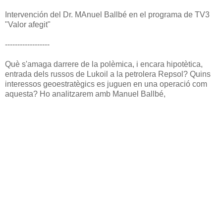
Intervención del Dr. MAnuel Ballbé en el programa de TV3
"Valor afegit"
------------------
Què s'amaga darrere de la polèmica, i encara hipotètica,
entrada dels russos de Lukoil a la petrolera Repsol? Quins
interessos geoestratègics es juguen en una operació com
aquesta? Ho analitzarem amb Manuel Ballbé,