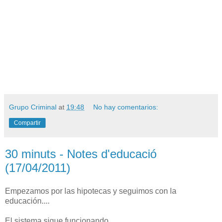
Grupo Criminal
at
19:48
No hay comentarios:
Compartir
30 minuts - Notes d'educació
(17/04/2011)
Empezamos por las hipotecas y seguimos con la
educación....
El sistema sigue funcionando....