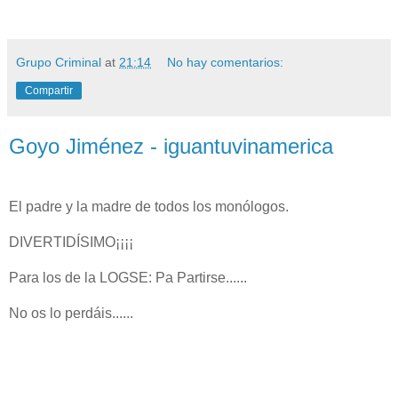
Grupo Criminal
at
21:14
No hay comentarios:
Compartir
Goyo Jiménez - iguantuvinamerica
El padre y la madre de todos los monólogos.
DIVERTIDÍSIMO¡¡¡¡
Para los de la LOGSE: Pa Partirse......
No os lo perdáis......