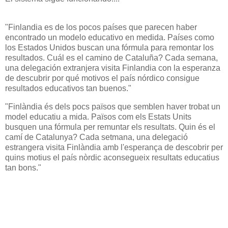
"Finlandia es de los pocos países que parecen haber
encontrado un modelo educativo en medida. Países como
los Estados Unidos buscan una fórmula para remontar los
resultados. Cuál es el camino de Cataluña? Cada semana,
una delegación extranjera visita Finlandia con la esperanza
de descubrir por qué motivos el país nórdico consigue
resultados educativos tan buenos
."
"Finlàndia és dels pocs països que semblen haver trobat un
model educatiu a mida. Països com els Estats Units
busquen una fórmula per remuntar els resultats. Quin és el
camí de Catalunya? Cada setmana, una delegació
estrangera visita Finlàndia amb l'esperança de descobrir per
quins motius el país nòrdic aconsegueix resultats educatius
tan bons."