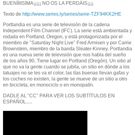
BUENÏIIISIMA¡¡¡¡¡ NO OS LA PERDÁIS¡¡¡¡
Texto de
http://www.series.ly/series/serie-TZF94KK2HE
Portlandia es una serie de televisión de la cadena
Independent Film Channel (IFC). La serie está ambientada y
rodada en Portland, Oregon, y está protagonizada por el
miembro de "Saturday Night Live" Fred Armisen y por Carrie
Brownstein, miembro de la banda Sleater-Kinney. Portlandia
es una nueva serie de televisión que nos habla del sueño
de los años 90. Tiene lugar en Portland (Oregón). Un sitio al
que no va la gente cuando se jubila, un sitio en dónde a los
tatuajes no se les va el color, las tías buenas llevan gafas y
los coches no existen, la gente se mueve de un sitio a otro
en bicicleta, en monociclo o en monopatín.
DADLE AL "CC" PARA VER LOS SUBTÍTULOS EN
ESPAÑOL.....