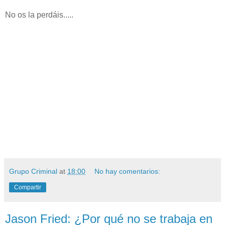
No os la perdáis.....
Grupo Criminal
at
18:00
No hay comentarios:
Compartir
Jason Fried: ¿Por qué no se trabaja en