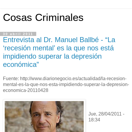
Cosas Criminales
30 abril 2011
Entrevista al Dr. Manuel Ballbé - “La
‘recesión mental’ es la que nos está
impidiendo superar la depresión
económica”
Fuente: http://www.diarionegocio.es/actualidad/la-recesion-
mental-es-la-que-nos-esta-impidiendo-superar-la-depresion-
economica-20110428
Jue, 28/04/2011 -
18:34