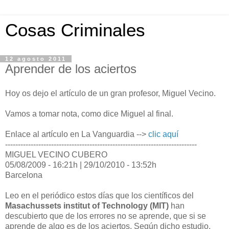
Cosas Criminales
12 agosto 2011
Aprender de los aciertos
Hoy os dejo el artículo de un gran profesor, Miguel Vecino.
Vamos a tomar nota, como dice Miguel al final.
Enlace al artículo en La Vanguardia -->
clic aquí
---------------------------------------------------------------------------
MIGUEL VECINO CUBERO
05/08/2009 - 16:21h | 29/10/2010 - 13:52h
Barcelona
Leo en el periódico estos días que los científicos del
Masachussets institut of Technology (MIT)
han
descubierto que de los errores no se aprende, que si se
aprende de algo es de los aciertos. Según dicho estudio,