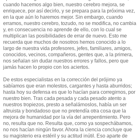
cuando hacemos algo bien, nuestro cerebro mejora, se
enriquece, por así decirlo, y se prepara para la próxima vez,
en la que aún lo haremos mejor. Sin embargo, cuando
erramos, nuestro cerebro, tozudo, no se modifica, no cambia
y, en consecuencia no aprende de ello, con lo cual se
multiplican las posibilidades de errar de nuevo. Esto me
recuerda que muchos de nosotros hemos conocido a lo
largo de nuestra vida profesores, jefes, familiares, amigos,
conocidos, vecinos, compañeros, gentes que, a la primera,
nos señalan sin dudar nuestros errores y fallos, pero que
jamás hacen lo propio con los aciertos.
De estos especialistas en la corrección del prójimo ya
sabíamos que eran molestos, cargantes y hasta aburridos;
hasta hoy su defensa es que lo hacían para corregirnos, por
nuestro bien. Tras cada pesada y cada pesado atento a
nuestros tropiezos, presto a señalárnoslos, había un ser
altruista y bondadoso que no pretendía otra cosa que la
mejora de humanidad por la vía del arrepentimiento. Pero
no, resulta que no. Resulta que, como ya sospechábamos,
no nos hacían ningún favor. Ahora la ciencia concluye que
su magisterio era estéril y su actitud inútil. Eso aparte de