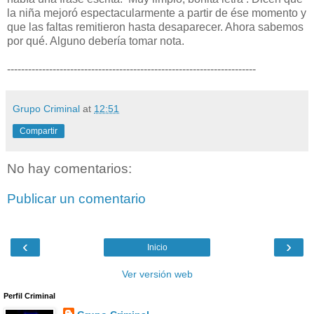
la niña mejoró espectacularmente a partir de ése momento y
que las faltas remitieron hasta desaparecer. Ahora sabemos
por qué. Alguno debería tomar nota.
-----------------------------------------------------------------------
Grupo Criminal
at
12:51
Compartir
No hay comentarios:
Publicar un comentario
‹
›
Inicio
Ver versión web
Perfil Criminal