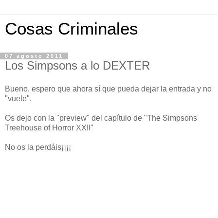
Cosas Criminales
07 agosto 2011
Los Simpsons a lo DEXTER
Bueno, espero que ahora sí que pueda dejar la entrada y no
"vuele".
Os dejo con la "preview" del capítulo de "The Simpsons
Treehouse of Horror XXII"
No os la perdáis¡¡¡¡