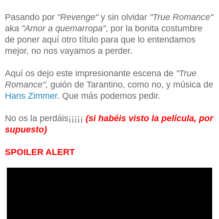
Pasando por
"Revenge"
y sin olvidar
"True Romance"
aka
"Amor a quemarropa"
, por la bonita costumbre
de poner aquí otro título para que lo entendamos
mejor, no nos vayamos a perder.
Aquí os dejo este impresionante escena de
"True
Romance"
, guión de Tarantino, como no, y música de
Hans Zimmer
. Que más podemos pedir.
No os la perdáis¡¡¡¡¡
(si habéis visto la película, por
supuesto)
SPOILER ALERT