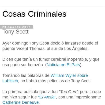
Cosas Criminales
20 agosto 2012
Tony Scott
Ayer domingo Tony Scott decidió lanzarse desde el
puente Vicent Thomas, al sur de Los Ángeles.
Dicen que tenía un tumor cerebral inoperable, y que
esa pudo ser la razón. (
Noticia en El País
)
Tomando las palabras de
William Wyler sobre
Lubitsch
, no habrá más películas de Tony Scott.
La primera película que vi fue
"Top Gun"
, pero la que
me hizo seguir fue
"El Ansia"
, con una impresionante
Catherine Deneuve
.