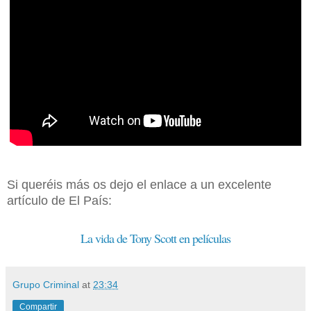
Si queréis más os dejo el enlace a un excelente
artículo de El País:
La vida de Tony Scott en películas
Grupo Criminal
at
23:34
Compartir