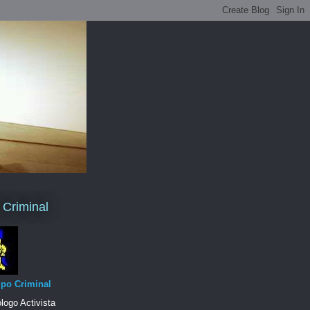
l Criminal
po Criminal
logo Activista