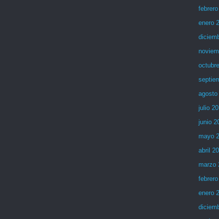
febrero
enero 
diciem
noviem
octubr
septie
agosto
julio 2
junio 2
mayo 
abril 2
marzo 
febrero
enero 
diciem