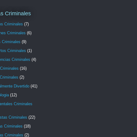
s Criminales
os Criminales
(7)
nes Criminales
(6)
s Criminales
(9)
rtos Criminales
(1)
encias Criminales
(4)
 Criminales
(16)
Criminales
(2)
lmente Divertido
(41)
logia
(12)
ntales Criminales
stas Criminales
(22)
as Criminales
(18)
as Criminales
(2)