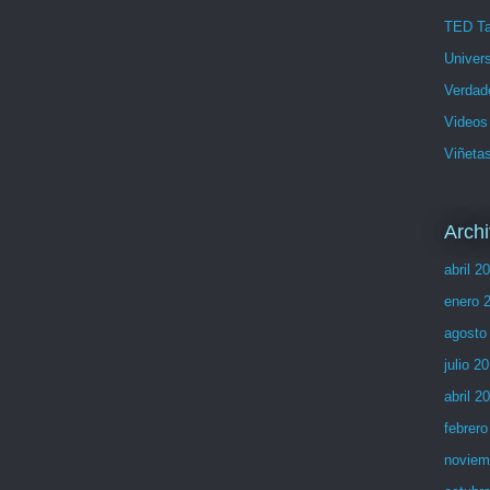
TED Ta
Univers
Verdad
Videos
Viñeta
Archi
abril 2
enero 
agosto
julio 2
abril 2
febrero
noviem