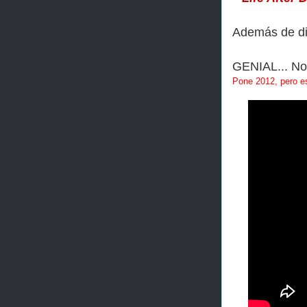
Además de dis
GENIAL... No 
Pone 2012, pero es