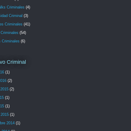
lks Criminales
(4)
idad Criminal
(3)
es Criminales
(41)
 Criminales
(54)
s Criminales
(6)
vo Criminal
016
(1)
2016
(2)
 2015
(2)
015
(1)
015
(1)
 2015
(1)
bre 2014
(1)