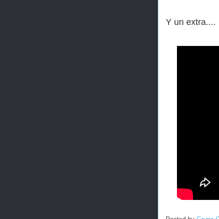
Y un extra....