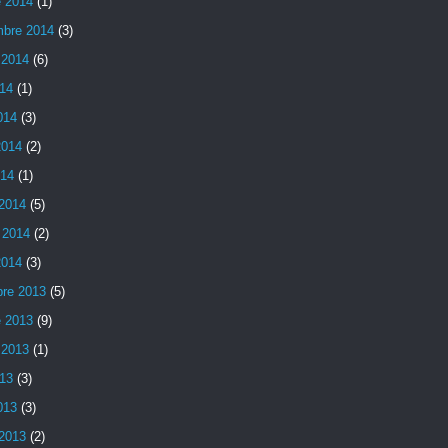
e 2014
(1)
mbre 2014
(3)
 2014
(6)
014
(1)
014
(3)
2014
(2)
014
(1)
2014
(5)
 2014
(2)
2014
(3)
bre 2013
(5)
e 2013
(9)
 2013
(1)
013
(3)
013
(3)
2013
(2)