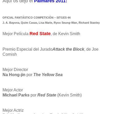
Aquí os dejo el
Palmarés
2011:
OFICIAL FANTÁSTICO COMPETICIÓN – SITGES 44
J. A. Bayona, Quim Casas, Lisa Marie, Ryoo Seung-Wan, Richard Stanley
Red State
Mejor Película
, de Kevin Smith
Premio Especial del Jurado
Attack the Block
, de Joe
Cornish
Mejor Director
Na Hong-jin
por
The Yellow Sea
Mejor Actor
Michael Parks
por
Red State
(Kevin Smith)
Mejor Actriz