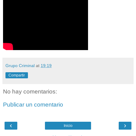
Grupo Criminal
at
19:19
Compartir
No hay comentarios:
Publicar un comentario
‹
›
Inicio