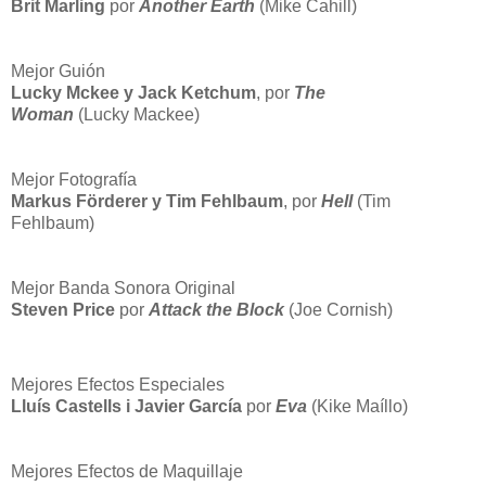
Brit Marling
por
Another Earth
(Mike Cahill)
Mejor Guión
Lucky Mckee y Jack Ketchum
, por
The
Woman
(Lucky Mackee)
Mejor Fotografía
Markus Förderer y Tim Fehlbaum
, por
Hell
(Tim
Fehlbaum)
Mejor Banda Sonora Original
Steven Price
por
Attack the Block
(Joe Cornish)
Mejores Efectos Especiales
Lluís Castells i Javier García
por
Eva
(Kike Maíllo)
Mejores Efectos de Maquillaje