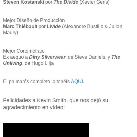
Steven Kostanski
por
The Divide
(Xavier Gens)
Mejor Diseño de Producción
Marc Thiébault
por
Livide
(Alexandre Bustillo & Julian
Maury)
Mejor Cortometraje
Ex aequo a
Dirty Silverwear
, de Steve Daniels, y
The
Unliving
, de Hugo Lilja
El palmarés completo lo tenéis
AQUÍ
.
Felicidades a Kevin Smith, que nos dejó su
agradecimiento en vídeo: